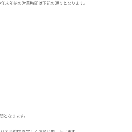
 の年末年始の営業時間は下記の通りとなります。
時間となります。
ラジオ会館店 を宜しくお願い申し上げます。