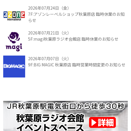
2026年07月24日（金）
7F:アゾンレーベルショップ秋葉原店 臨時休業のお知
らせ
2026年07月21日（火）
5F:magi秋葉原ラジオ会館店 臨時休業のお知らせ
2026年07月07日（火）
9F:BIG MAGIC 秋葉原店 臨時営業時間変更のお知らせ