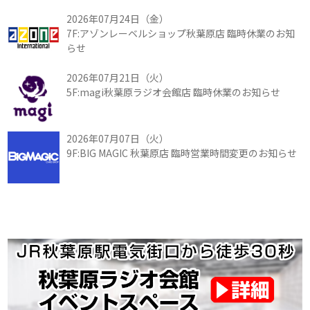
2026年07月24日（金）
7F:アゾンレーベルショップ秋葉原店 臨時休業のお知
らせ
2026年07月21日（火）
5F:magi秋葉原ラジオ会館店 臨時休業のお知らせ
2026年07月07日（火）
9F:BIG MAGIC 秋葉原店 臨時営業時間変更のお知らせ