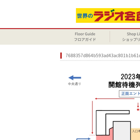
7688357d864b593ad43ac801b1b61