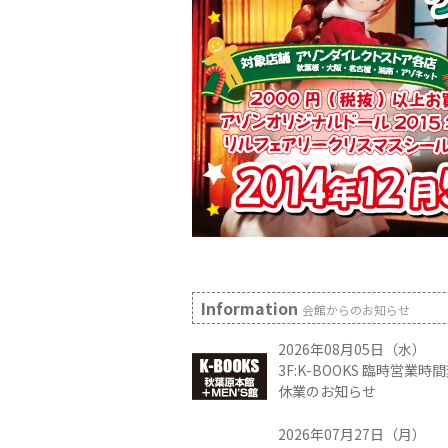
Information
会館からのお知らせ
2026年08月05日（水）
3F:K-BOOKS 臨時営業
休業のお知らせ
2026年07月27日（月）