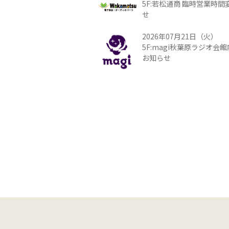
5F:若松通商 臨時営業時
せ
2026年07月21日（火）
5F:magi秋葉原ラジオ会
お知らせ