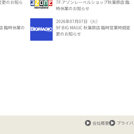
間変更のお知ら
7F:アゾンレーベルショップ秋葉原店 臨
時休業のお知らせ
2026年07月07日（火）
館店 臨時休業の
9F:BIG MAGIC 秋葉原店 臨時営業時間変
更のお知らせ
会社概要
プライバ