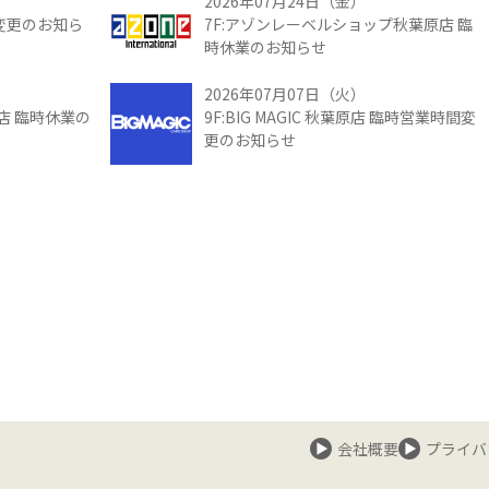
2026年07月24日（金）
間変更のお知ら
7F:アゾンレーベルショップ秋葉原店 臨
時休業のお知らせ
2026年07月07日（火）
館店 臨時休業の
9F:BIG MAGIC 秋葉原店 臨時営業時間変
更のお知らせ
会社概要
プライバ