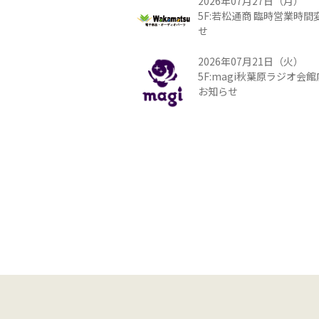
2026年07月27日（月）
5F:若松通商 臨時営業時
せ
2026年07月21日（火）
5F:magi秋葉原ラジオ会
お知らせ