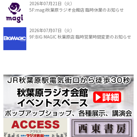
2026年07月21日（火）
5F:magi秋葉原ラジオ会館店 臨時休業のお知らせ
2026年07月07日（火）
9F:BIG MAGIC 秋葉原店 臨時営業時間変更のお知らせ