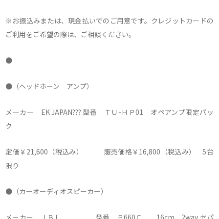
※お振込みまたは、現金払いでのご用意です。クレジットカードの
ご利用をご希望の際は、ご相談ください。
●
●（ヘッドホーン アンプ）
メーカー EK JAPAN??? 型番 ＴＵ-ＨＰ01 オペアンプ限定パッ
ク
定価￥21,600（税込み） 販売価格￥16,800（税込み） 5台
限り
●（カーオーディオスピーカー）
メーカー ＪＢＬ 型番 Ｐ660Ｃ 16cm 2way セパ