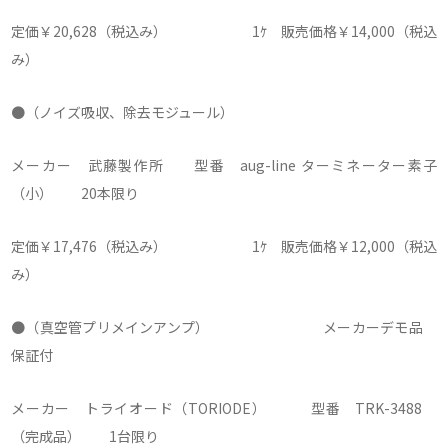
定価￥20,628（税込み） 1ｹ 販売価格￥14,000（税込
み）
●（ノイズ吸収、除去モジュール）
メーカー 武藤製作所 型番 aug-line ターミネーター素子
（小） 20本限り
定価￥17,476（税込み） 1ｹ 販売価格￥12,000（税込
み）
●（真空管プリメインアンプ）
メーカーデモ品
保証付
メーカー トライオード（TORIODE） 型番 TRK-3488
（完成品） 1台限り