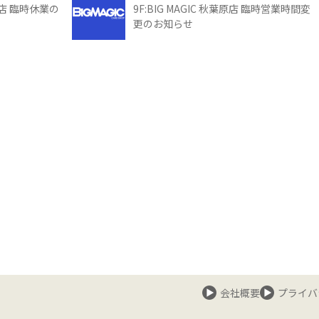
館店 臨時休業の
9F:BIG MAGIC 秋葉原店 臨時営業時間変
更のお知らせ
会社概要
プライバ