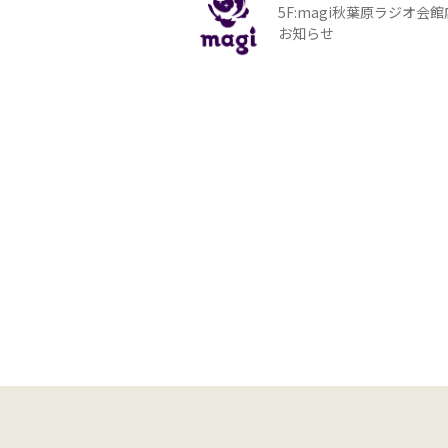
5F:magi秋葉原ラジオ会
お知らせ