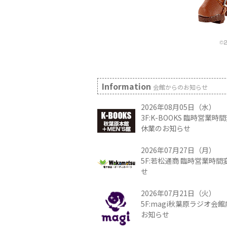
Information
会館からのお知らせ
2026年08月05日（水）
3F:K-BOOKS 臨時営業
休業のお知らせ
2026年07月27日（月）
5F:若松通商 臨時営業時
せ
2026年07月21日（火）
5F:magi秋葉原ラジオ会
お知らせ