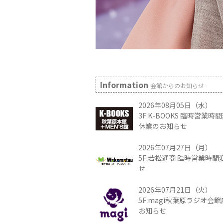
Information
会館からのお知らせ
2026年08月05日（水）
3F:K-BOOKS 臨時営業
休業のお知らせ
2026年07月27日（月）
5F:若松通商 臨時営業時
せ
2026年07月21日（火）
5F:magi秋葉原ラジオ会
お知らせ