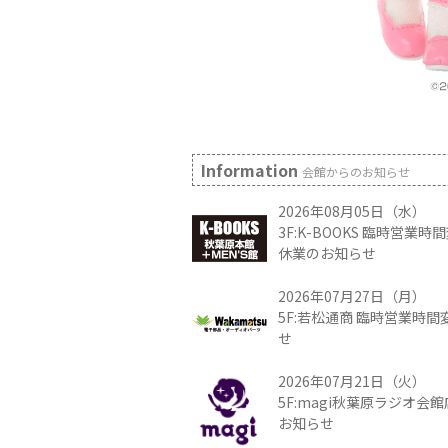
Information
会館からのお知らせ
2026年08月05日（水）
3F:K-BOOKS 臨時営業
休業のお知らせ
2026年07月27日（月）
5F:若松通商 臨時営業時
せ
2026年07月21日（火）
5F:magi秋葉原ラジオ会
お知らせ