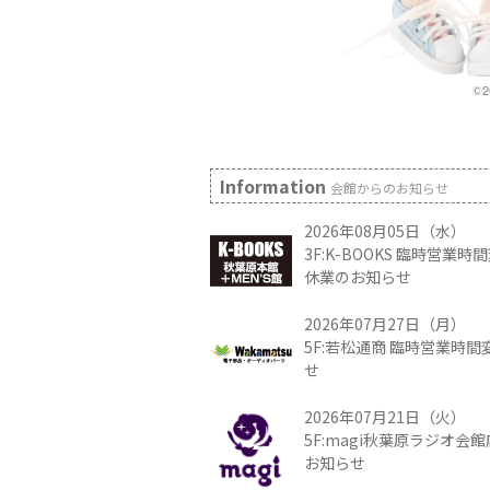
Information
会館からのお知らせ
2026年08月05日（水）
3F:K-BOOKS 臨時営業
休業のお知らせ
2026年07月27日（月）
5F:若松通商 臨時営業時
せ
2026年07月21日（火）
5F:magi秋葉原ラジオ会
お知らせ