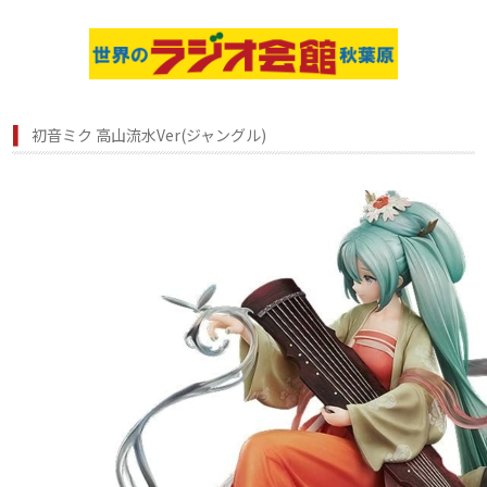
初音ミク 高山流水Ver(ジャングル)