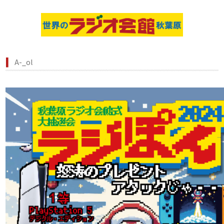
A-_ol