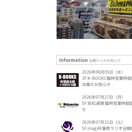
Information
会館からのお知らせ
2026年08月05日（水）
3F:K-BOOKS 臨時営業
休業のお知らせ
2026年07月27日（月）
5F:若松通商 臨時営業時
せ
2026年07月21日（火）
5F:magi秋葉原ラジオ会