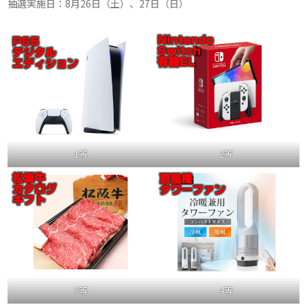
抽選実施日：8月26日（土）、27日（日）
1等
2等
3等
4等