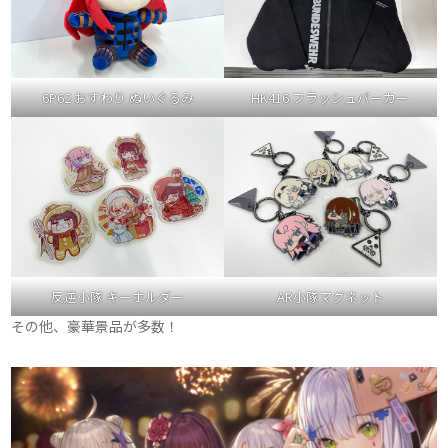
6P62 おすわり ぬいぐるみ
HK416 フラッシュパーカー
反逆小隊 キーホルダー
AR小隊マグネット
その他、豪華景品が多数！