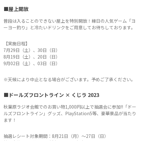
■屋上開放
普段は入ることのできない屋上を特別開放！縁日の人気ゲーム「ヨ
ーヨー釣り」と冷たいドリンクをご用意してお待ちしております。
【実施日程】
7月29日（土）、30日（日）
8月19日（土）、20日（日）
9月02日（土）、03日（日）
※天候により中止となる場合がございます。予めご了承ください。
■ドールズフロントライン × くじラ 2023
秋葉原ラジオ会館でのお買い物1,000円以上で抽選会に参加!!「ドー
ルズフロントライン」グッズ、PlayStation5等、豪華景品が当たり
ます！
抽選レシート対象期間：8月21日（月）～27日（日）