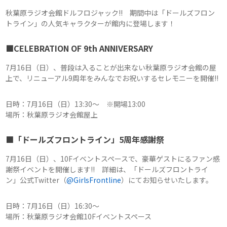
秋葉原ラジオ会館ドルフロジャック!! 期間中は「ドールズフロン
トライン」の人気キャラクターが館内に登場します！
■CELEBRATION OF 9th ANNIVERSARY
7月16日（日）、普段は入ることが出来ない秋葉原ラジオ会館の屋
上で、リニューアル9周年をみんなでお祝いするセレモニーを開催!!
日時：7月16日（日）13:30～ ※開場13:00
場所：秋葉原ラジオ会館屋上
■「ドールズフロントライン」5周年感謝祭
7月16日（日）、10Fイベントスペースで、豪華ゲストにるファン感
謝祭イベントを開催します!! 詳細は、「ドールズフロントライ
ン」公式Twitter（
@GirlsFrontline
）にてお知らせいたします。
日時：7月16日（日）16:30～
場所：秋葉原ラジオ会館10Fイベントスペース