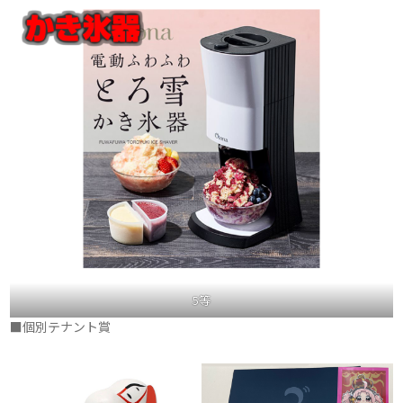
5等
■個別テナント賞