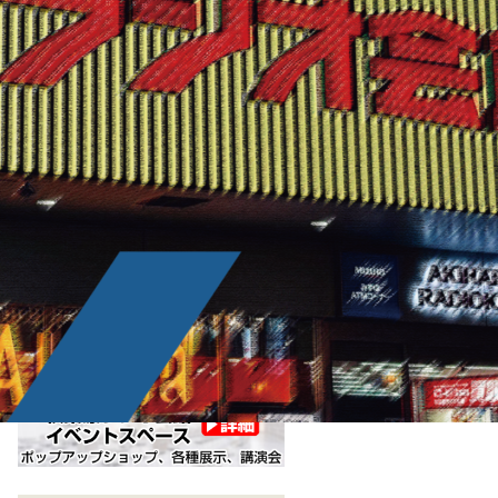
カテゴリ別で店舗を探す
ドール
ホビー・フィギュア
電気・オーディオ
カード・書籍
その他