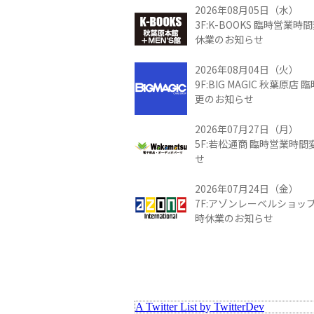
2026年08月05日（水）
3F:K-BOOKS 臨時営業
休業のお知らせ
2026年08月04日（火）
9F:BIG MAGIC 秋葉原店
更のお知らせ
2026年07月27日（月）
5F:若松通商 臨時営業時
せ
2026年07月24日（金）
7F:アゾンレーベルショッ
時休業のお知らせ
A Twitter List by TwitterDev