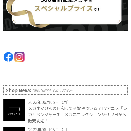
Shop News
OWNDAYSからのお知らせ
2023年06月05日（月）
メガネかけんの日和ってる奴やついる？TVアニメ『東
京リベンジャーズ』メガネコレクションが6月2日から
販売開始！
2023年06月05日（月）