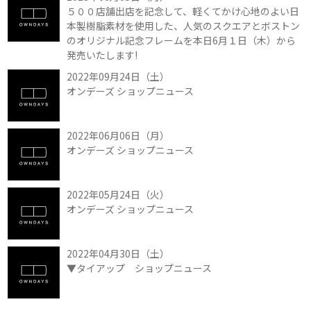
５００店舗出店を記念して、軽くてかけ心地のよい日
本製樹脂素材を使用した、人気のスクエアとボストン
のオリジナル記念フレームを本日6月１日（木）から
発売いたします!
2022年09月24日（土）
オンデーズ ショップニュース
2022年06月06日（月）
オンデーズ ショップニュース
2022年05月24日（火）
オンデーズ ショップニュース
2022年04月30日（土）
▼タイアップ ショップニュース