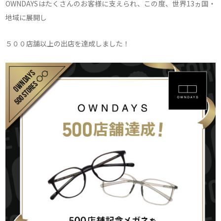
OWNDAYSはたくさんのお客様に支えられ、この度、世界13ヵ国・
地域に展開し
５００店舗以上の出店を達成しました！