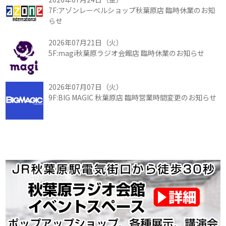
7F:アゾンレーベルショップ秋葉原店 臨時休業のお知
らせ
2026年07月21日（火）
5F:magi秋葉原ラジオ会館店 臨時休業のお知らせ
2026年07月07日（火）
9F:BIG MAGIC 秋葉原店 臨時営業時間変更のお知らせ