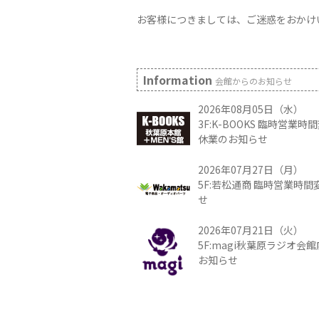
お客様につきましては、ご迷惑をおかけ
Information
会館からのお知らせ
2026年08月05日（水）
3F:K-BOOKS 臨時営業
休業のお知らせ
2026年07月27日（月）
5F:若松通商 臨時営業時
せ
2026年07月21日（火）
5F:magi秋葉原ラジオ会
お知らせ