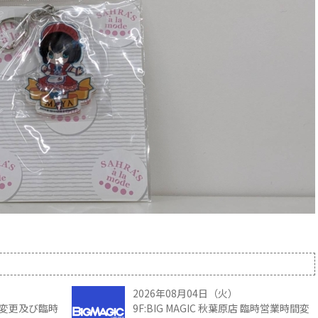
2026年08月04日（火）
時間変更及び臨時
9F:BIG MAGIC 秋葉原店 臨時営業時間変