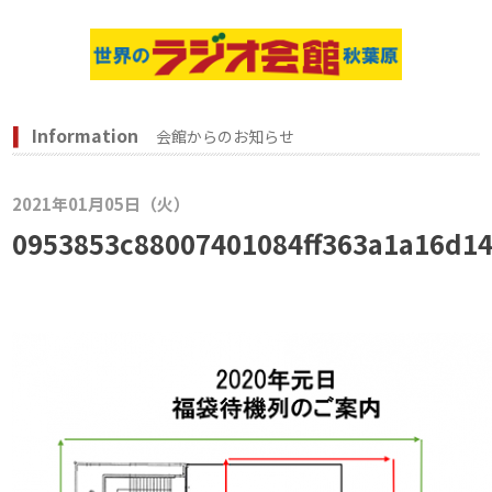
Information
会館からのお知らせ
2021年01月05日（火）
0953853c88007401084ff363a1a16d1