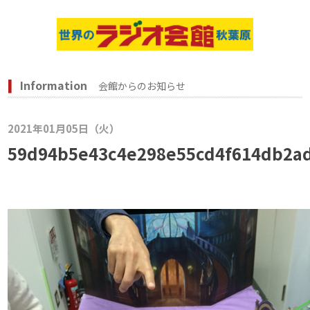
Information
会館からのお知らせ
2021年01月05日（火）
59d94b5e43c4e298e55cd4f614db2a