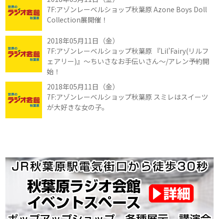
7F:アゾンレーベルショップ秋葉原 Azone Boys Doll
Collection展開催！
2018年05月11日（金）
7F:アゾンレーベルショップ秋葉原 『Lil’Fairy(リルフ
ェアリー)』～ちいさなお手伝いさん～/アレン予約開
始！
2018年05月11日（金）
7F:アゾンレーベルショップ秋葉原 スミレはスイーツ
が大好きな女の子。