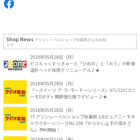
Shop News
アゾンレーベルショップ秋葉原からのお知
らせ
2018年05月28日（月）
ピコえっくす☆きゅーと「ひめの」と「みう」が新規
造形ヘッド採用でリニューアル♪★
2018年05月28日（月）
「～スイーツ ア･ラ･モード～シリーズ」が1/12ピコニ
ーモDボディ関節強化版でデビュー♪★
2018年05月28日（月）
7F:アゾンレーベルショップ秋葉原 1/6ピュアニーモキ
ャラクターシリーズNo.108『からかい上手の高木さ
ん』予約開始！
2018年05月11日（金）