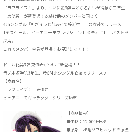
『ラブライブ！』より、ついに第9弾目となる占いが得意な三年生
「東條希」が新登場！衣装は他のメンバーと同じく
4thシングル『もぎゅっと”love”で接近中！』の衣装でリリース！
1/6スケール、ピュアニーモフレクションＬボディにＬＬバストを
採用。
これでメンバー全員が登場！お見逃しなく！！
ドール化第9弾 東條希がついに新登場！！
音ノ木坂学院3年生、希が4thシングル衣装でリリース♪
【商品名】
『ラブライブ！』東條希
ピュアニーモキャラクターシリーズ№89
【商品情報】
●価格：12,000円+税
●頭部：植毛ソフビヘッド※原型