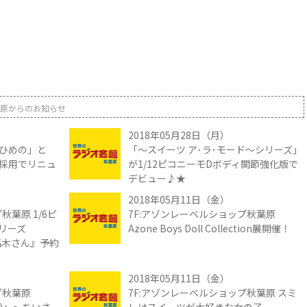
原からのお知らせ
2018年05月28日（月）
ひめの」と
「～スイーツ ア･ラ･モード～シリーズ」
採用でリニュ
が1/12ピコニーモDボディ関節強化版で
デビュー♪★
2018年05月11日（金）
秋葉原 1/6ピ
7F:アゾンレーベルショップ秋葉原
リーズ
Azone Boys Doll Collection展開催！
の高木さん』予約
2018年05月11日（金）
プ秋葉原
7F:アゾンレーベルショップ秋葉原 スミ
リー)』～ちいさ
レはスイーツが大好きな女の子。