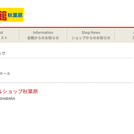
らせ
ドール
ルショップ秋葉原
KIHABARA