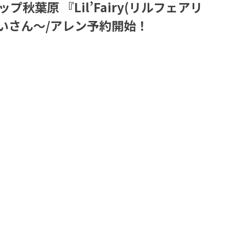
プ秋葉原 『Lil’Fairy(リルフェアリ
いさん～/アレン予約開始！