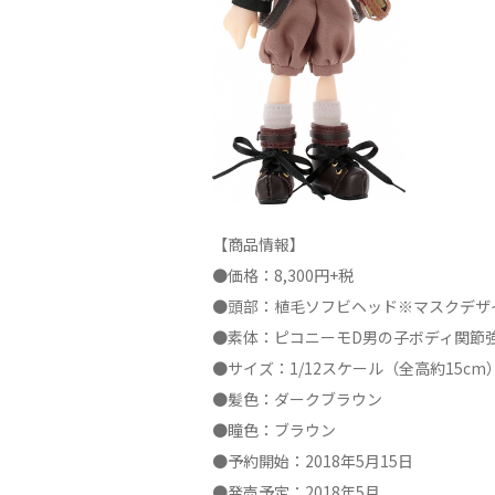
【商品情報】
●価格：8,300円+税
●頭部：植毛ソフビヘッド※マスクデザ
●素体：ピコニーモD男の子ボディ関節
●サイズ：1/12スケール（全高約15cm
●髪色：ダークブラウン
●瞳色：ブラウン
●予約開始：2018年5月15日
●発売予定：2018年5月