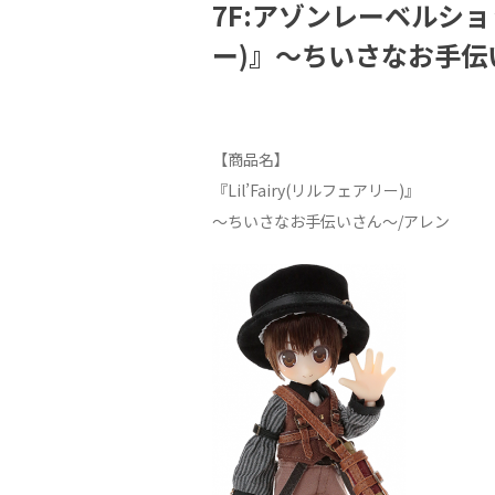
7F:アゾンレーベルショッ
ー)』～ちいさなお手伝
【商品名】
『Lil’Fairy(リルフェアリー)』
～ちいさなお手伝いさん～/アレン