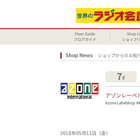
Shop News
ショップからのお知
7
F
アゾンレーベ
Azone Labelshop A
2018年05月11日（金）