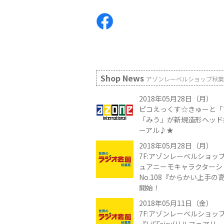
Shop News
アゾンレーベルショップ秋葉
2018年05月28日（月）
ピコえっくす☆きゅーと「
「みう」が新規造形ヘッド
ーアル♪★
2018年05月28日（月）
7F:アゾンレーベルショップ
ュアニーモキャラクターシ
No.108『からかい上手
開始！
2018年05月11日（金）
7F:アゾンレーベルショッ
『Lil’Fairy(リルフェア