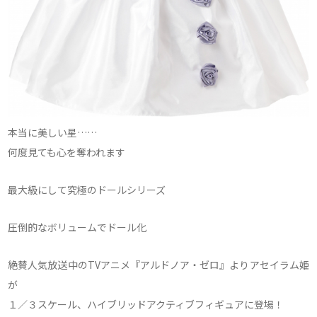
本当に美しい星……
何度見ても心を奪われます
最大級にして究極のドールシリーズ
圧倒的なボリュームでドール化
絶賛人気放送中のTVアニメ『アルドノア・ゼロ』よりアセイラム姫
が
１／３スケール、ハイブリッドアクティブフィギュアに登場！