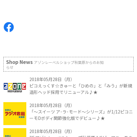
Shop News
アゾンレーベルショップ秋葉原からのお知
らせ
2018年05月28日（月）
ピコえっくす☆きゅーと「ひめの」と「みう」が新規
造形ヘッド採用でリニューアル♪★
2018年05月28日（月）
「～スイーツ ア･ラ･モード～シリーズ」が1/12ピコニ
ーモDボディ関節強化版でデビュー♪★
2018年05月28日（月）