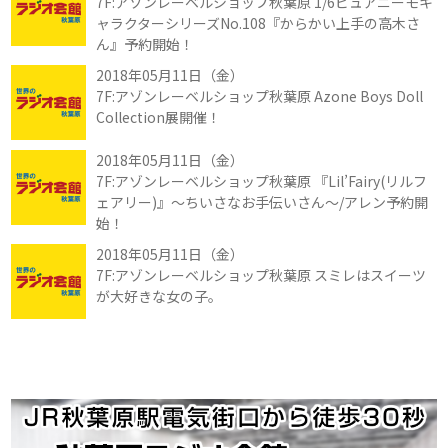
7F:アゾンレーベルショップ秋葉原 1/6ピュアニーモキ
ャラクターシリーズNo.108『からかい上手の高木さ
ん』予約開始！
2018年05月11日（金）
7F:アゾンレーベルショップ秋葉原 Azone Boys Doll
Collection展開催！
2018年05月11日（金）
7F:アゾンレーベルショップ秋葉原 『Lil’Fairy(リルフ
ェアリー)』～ちいさなお手伝いさん～/アレン予約開
始！
2018年05月11日（金）
7F:アゾンレーベルショップ秋葉原 スミレはスイーツ
が大好きな女の子。