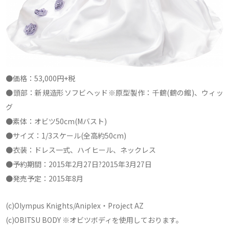
●価格：53,000円+税
●頭部：新規造形ソフビヘッド※原型製作：千鶴(鶴の館)、ウィッ
グ
●素体：オビツ50cm(Mバスト)
●サイズ：1/3スケール(全高約50cm)
●衣装：ドレス一式、ハイヒール、ネックレス
●予約期間：2015年2月27日?2015年3月27日
●発売予定：2015年8月
(c)Olympus Knights/Aniplex・Project AZ
(c)OBITSU BODY ※オビツボディを使用しております。