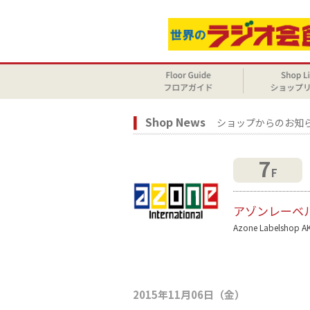
Shop News
ショップからのお知
7
F
アゾンレーベ
Azone Labelshop A
2015年11月06日（金）