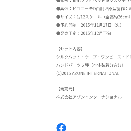
●頭部：植毛ソフビヘッド※マスクデザ
●素体：ピコニーモD白肌※原型製作：
●サイズ：1/12スケール（全高約26cm
●予約開始：2015年11月17日（火）
●発売予定：2015年12月下旬
【セット内容】
シルクハット・ケープ・ワンピース・ド
ハンドパーツ５種（本体装着分含む）
(C)2015 AZONE INTERNATIONAL
【発売元】
株式会社アゾンインターナショナル