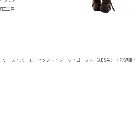
イン：ミナ
澤田工房
）
ロワーズ・パニエ・ソックス・ブーツ・ゴーグル（ABS製）・登録証・