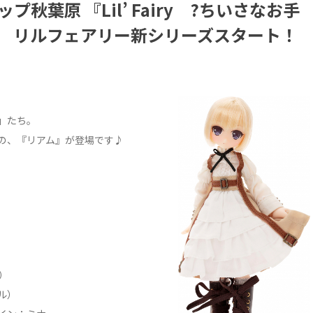
プ秋葉原 『Lil’ Fairy ?ちいさなお手
ム リルフェアリー新シリーズスタート！
」たち。
の、『リアム』が登場です♪
ド）
プル）