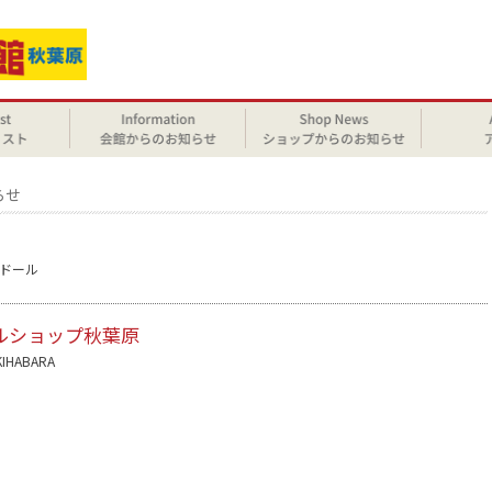
らせ
ドール
ルショップ秋葉原
KIHABARA