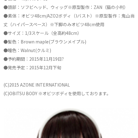
●頭部：ソフビヘッド、ウィッグ※原型製作：ZAN（猫の小判）
●素体：オビツ48cm/AZO2ボディ（Iバスト）※原型製作：鬼山尚
丈（ハイパースペース）※下脚のみオビツ48cm使用
●サイズ：1/3スケール（全高約48cm）
●髪色：Brown maple(ブラウンメイプル)
●瞳色：Walnut(クルミ)
●予約期間：2015年11月19日?
●発売予定：2015年12月下旬
(C)2015 AZONE INTERNATIONAL
(C)OBITSU BODY ※オビツボディを使用しております。