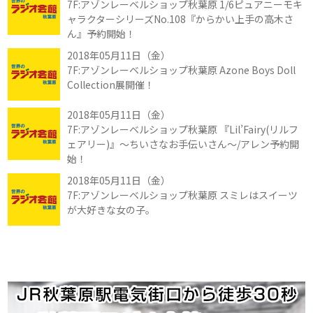
7F:アゾンレーベルショップ秋葉原 1/6ピュアニーモキ
ャラクターシリーズNo.108『からかい上手の高木さ
ん』予約開始！
2018年05月11日（金）
7F:アゾンレーベルショップ秋葉原 Azone Boys Doll
Collection展開催！
2018年05月11日（金）
7F:アゾンレーベルショップ秋葉原 『Lil’Fairy(リルフ
ェアリー)』～ちいさなお手伝いさん～/アレン予約開
始！
2018年05月11日（金）
7F:アゾンレーベルショップ秋葉原 スミレはスイーツ
が大好きな女の子。