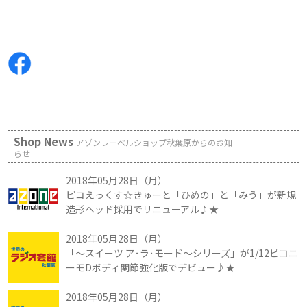
Shop News
アゾンレーベルショップ秋葉原からのお知
らせ
2018年05月28日（月）
ピコえっくす☆きゅーと「ひめの」と「みう」が新規
造形ヘッド採用でリニューアル♪★
2018年05月28日（月）
「～スイーツ ア･ラ･モード～シリーズ」が1/12ピコニ
ーモDボディ関節強化版でデビュー♪★
2018年05月28日（月）