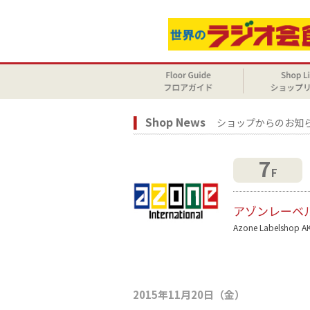
Shop News
ショップからのお知
7
F
アゾンレーベ
Azone Labelshop A
2015年11月20日（金）