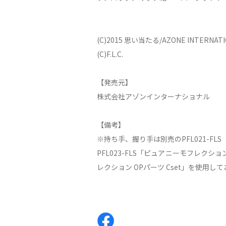
(C)2015 思い当たる/AZONE INTERNATI
(C)F.L.C.
【発売元】
株式会社アゾンインターナショナル
【備考】
※持ち手、握り手は別売のPFL021-F
PFL023-FLS「ピュアニーモフレクショ
レクション OPパーツ Cset」を使用し