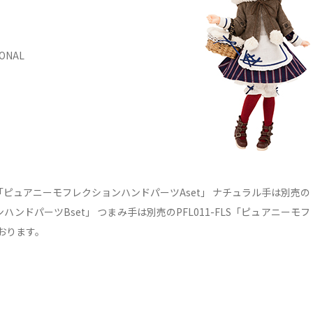
ONAL
LS「ピュアニーモフレクションハンドパーツAset」 ナチュラル手は別売の
ンハンドパーツBset」 つまみ手は別売のPFL011-FLS「ピュアニーモフ
ております。