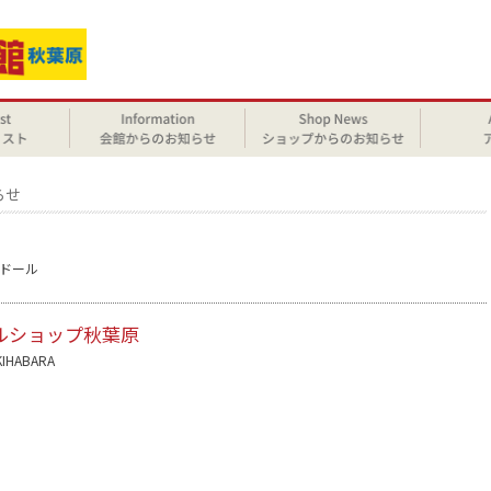
らせ
ドール
ルショップ秋葉原
KIHABARA