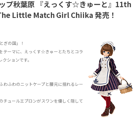
ップ秋葉原 『えっくす☆きゅーと』11th
The Little Match Girl Chiika 発売！
おとぎの国」！
をテーマに、えっくす☆きゅーとたちとコラ
レクションです。
ふわふわのニットケープと腰元に揺れるレー
のチュールエプロンがスワンを優しく隠して