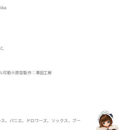
iika
C.
ル可動※原型製作：澤田工房
ース、パニエ、ドロワーズ、ソックス、ブー