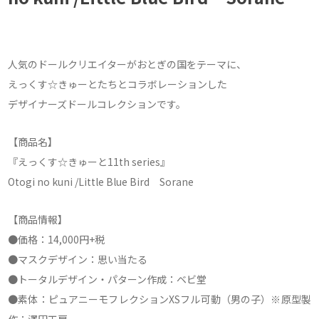
人気のドールクリエイターがおとぎの国をテーマに、
えっくす☆きゅーとたちとコラボレーションした
デザイナーズドールコレクションです。
【商品名】
『えっくす☆きゅーと11th series』
Otogi no kuni /Little Blue Bird Sorane
【商品情報】
●価格：14,000円+税
●マスクデザイン：思い当たる
●トータルデザイン・パターン作成：ベビ堂
●素体：ピュアニーモフレクションXSフル可動（男の子）※原型製