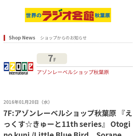
Shop News
ショップからのお知らせ
7
F
アゾンレーベルショップ秋葉原
2016年01月20日（水）
7F:アゾンレーベルショップ秋葉原 『え
っくす☆きゅーと11th series』 Otogi
no kuni /Little Blue Bird Sorane