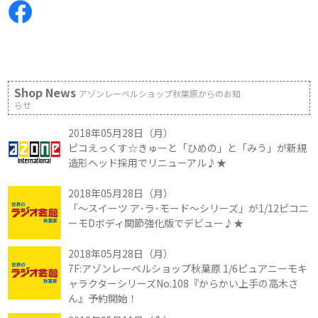
Shop News
アゾンレーベルショップ秋葉原からのお知
らせ
2018年05月28日（月）
ピコえっくす☆きゅーと「ひめの」と「みう」が新規
造形ヘッド採用でリニューアル♪★
2018年05月28日（月）
「～スイーツ ア･ラ･モード～シリーズ」が1/12ピコニ
ーモDボディ関節強化版でデビュー♪★
2018年05月28日（月）
7F:アゾンレーベルショップ秋葉原 1/6ピュアニーモキ
ャラクターシリーズNo.108『からかい上手の高木さ
ん』予約開始！