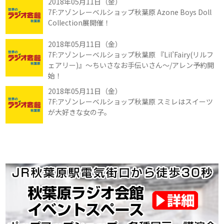
2018年05月11日（金）
7F:アゾンレーベルショップ秋葉原 Azone Boys Doll
Collection展開催！
2018年05月11日（金）
7F:アゾンレーベルショップ秋葉原 『Lil’Fairy(リルフ
ェアリー)』～ちいさなお手伝いさん～/アレン予約開
始！
2018年05月11日（金）
7F:アゾンレーベルショップ秋葉原 スミレはスイーツ
が大好きな女の子。