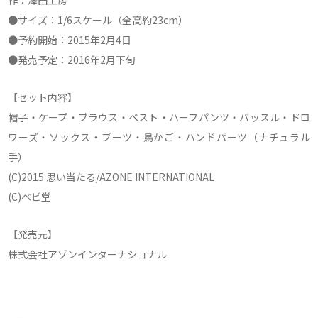
作：澤田工房
●サイズ：1/6スケール（全高約23cm）
●予約開始：2015年2月4日
●発売予定：2016年2月下旬
【セット内容】
帽子・ケープ・ブラウス・ベスト・ハーフパンツ・バッスル・ドロ
ワーズ・ソックス・ブーツ・鳥かご・ハンドパーツ（ナチュラル
手）
(C)2015 思い当たる/AZONE INTERNATIONAL
(C)ベビ堂
【発売元】
株式会社アゾンインターナショナル