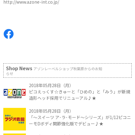
http://www.azone-int.co.jp/
Shop News
アゾンレーベルショップ秋葉原からのお知
らせ
2018年05月28日（月）
ピコえっくす☆きゅーと「ひめの」と「みう」が新規
造形ヘッド採用でリニューアル♪★
2018年05月28日（月）
「～スイーツ ア･ラ･モード～シリーズ」が1/12ピコニ
ーモDボディ関節強化版でデビュー♪★