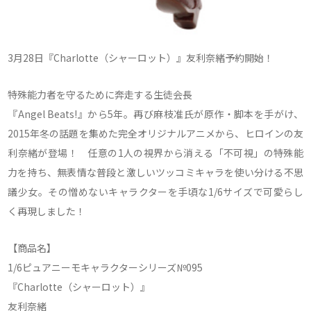
3月28日『Charlotte（シャーロット）』友利奈緒予約開始！
特殊能力者を守るために奔走する生徒会長
『Angel Beats!』から5年。再び麻枝准氏が原作・脚本を手がけ、
2015年冬の話題を集めた完全オリジナルアニメから、ヒロインの友
利奈緒が登場！ 任意の1人の視界から消える「不可視」の特殊能
力を持ち、無表情な普段と激しいツッコミキャラを使い分ける不思
議少女。その憎めないキャラクターを手頃な1/6サイズで可愛らし
く再現しました！
【商品名】
1/6ピュアニーモキャラクターシリーズ№095
『Charlotte（シャーロット）』
友利奈緒