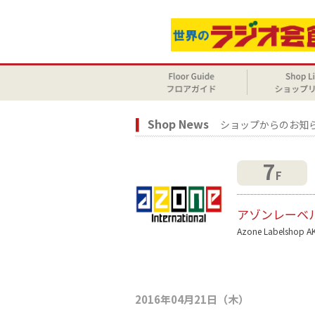
Shop News
ショップからのお知
7
F
アゾンレーベ
Azone Labelshop A
2016年04月21日（木）