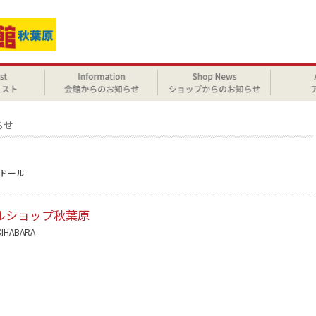
らせ
ドール
ルショップ秋葉原
KIHABARA