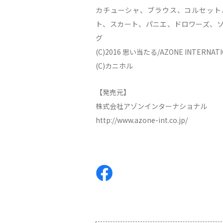
カチューシャ、ブラウス、コルセット
ト、スカート、パニエ、ドロワーズ、
グ
(C)2016 思い当たる/AZONE INTERNATI
(C)カニホル
【発売元】
株式会社アゾンインターナショナル
http://www.azone-int.co.jp/