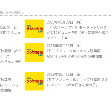
原からのお知らせ
2018年05月28日（月）
ひめの」と
「～スイーツ ア･ラ･モード～シリーズ」
採用でリニュ
が1/12ピコニーモDボディ関節強化版で
デビュー♪★
2018年05月11日（金）
秋葉原 1/6ピ
7F:アゾンレーベルショップ秋葉原
リーズ
Azone Boys Doll Collection展開催！
の高木さん』予約
2018年05月11日（金）
プ秋葉原
7F:アゾンレーベルショップ秋葉原 スミ
リー)』～ちいさ
レはスイーツが大好きな女の子。
予約開始！