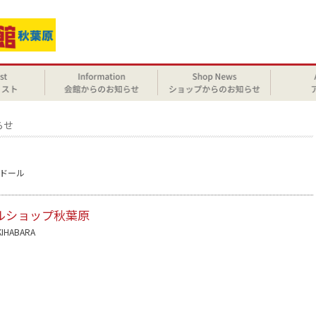
らせ
ドール
ルショップ秋葉原
KIHABARA