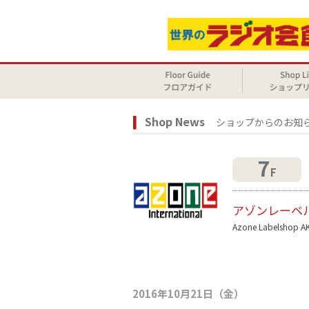
Shop News
ショップからのお知
7
F
アゾンレーベ
Azone Labelshop A
2016年10月21日（金）