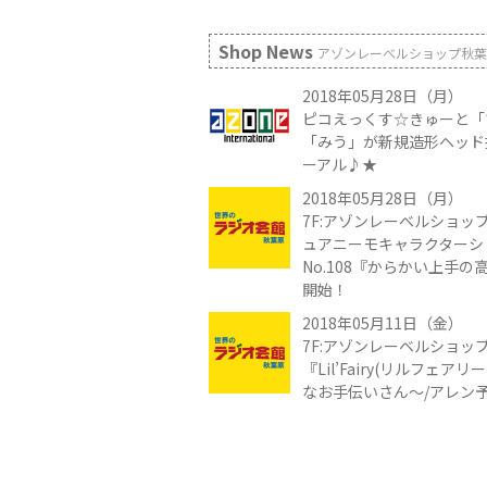
Shop News
アゾンレーベルショップ秋葉
2018年05月28日（月）
ピコえっくす☆きゅーと「
「みう」が新規造形ヘッド
ーアル♪★
2018年05月28日（月）
7F:アゾンレーベルショップ
ュアニーモキャラクターシ
No.108『からかい上手
開始！
2018年05月11日（金）
7F:アゾンレーベルショッ
『Lil’Fairy(リルフェア
なお手伝いさん～/アレン