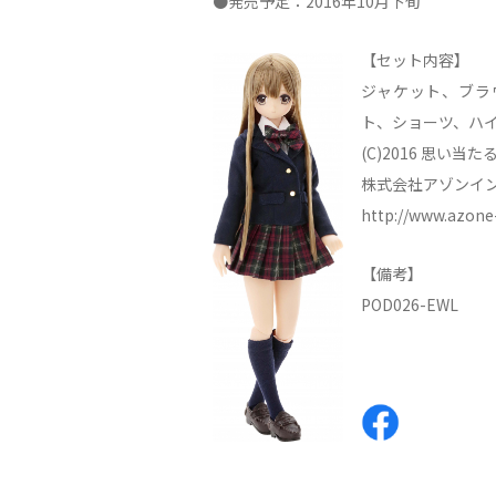
●発売予定：2016年10月下旬
【セット内容】
ジャケット、ブラ
ト、ショーツ、ハ
(C)2016 思い当たる
株式会社アゾンイ
http://www.azone-
【備考】
POD026-EWL