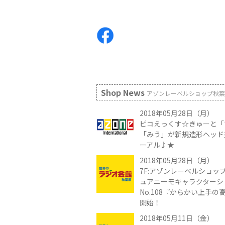
Shop News
アゾンレーベルショップ秋葉
2018年05月28日（月）
ピコえっくす☆きゅーと「
「みう」が新規造形ヘッド
ーアル♪★
2018年05月28日（月）
7F:アゾンレーベルショップ
ュアニーモキャラクターシ
No.108『からかい上手
開始！
2018年05月11日（金）