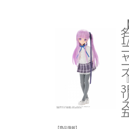
ズ
【商品情報】