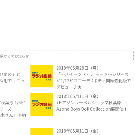
原からのお知らせ
2018年05月28日（月）
ひめの」と
「～スイーツ ア･ラ･モード～シリーズ」
採用でリニュ
が1/12ピコニーモDボディ関節強化版で
デビュー♪★
2018年05月11日（金）
秋葉原 1/6ピ
7F:アゾンレーベルショップ秋葉原
リーズ
Azone Boys Doll Collection展開催！
の高木さん』予約
2018年05月11日（金）