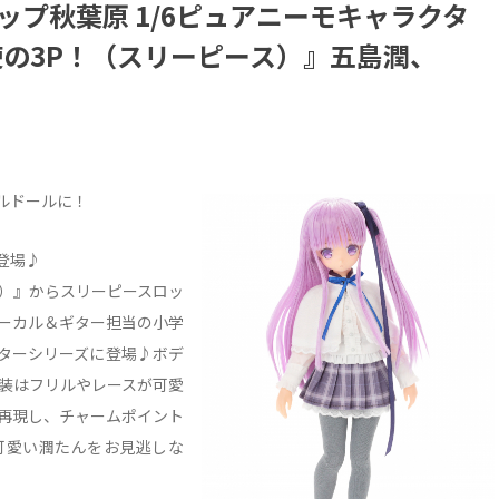
ップ秋葉原 1/6ピュアニーモキャラクタ
使の3P！（スリーピース）』五島潤、
ルドールに！
登場♪
ス）』からスリーピースロッ
ーカル＆ギター担当の小学
ターシリーズに登場♪ボデ
衣装はフリルやレースが可愛
再現し、チャームポイント
可愛い潤たんをお見逃しな