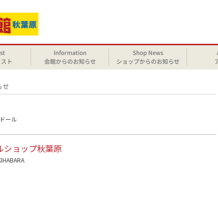
らせ
ドール
ルショップ秋葉原
KIHABARA