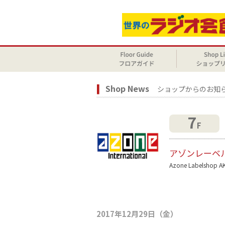
Shop News
ショップからのお知
7
F
アゾンレーベ
Azone Labelshop A
2017年12月29日（金）