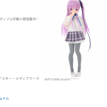
ボディフル可動※原型製作：
 アスキー・メディアワーク
ョナル