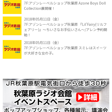
7F:アゾンレーベルショップ秋葉原 Azone Boys Doll
Collection展開催！
2018年05月11日（金）
7F:アゾンレーベルショップ秋葉原 『Lil’Fairy(リルフ
ェアリー)』～ちいさなお手伝いさん～/アレン予約開
始！
2018年05月11日（金）
7F:アゾンレーベルショップ秋葉原 スミレはスイーツ
が大好きな女の子。