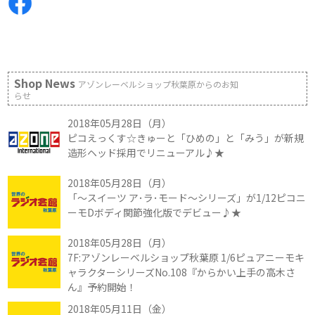
Shop News
アゾンレーベルショップ秋葉原からのお知
らせ
2018年05月28日（月）
ピコえっくす☆きゅーと「ひめの」と「みう」が新規
造形ヘッド採用でリニューアル♪★
2018年05月28日（月）
「～スイーツ ア･ラ･モード～シリーズ」が1/12ピコニ
ーモDボディ関節強化版でデビュー♪★
2018年05月28日（月）
7F:アゾンレーベルショップ秋葉原 1/6ピュアニーモキ
ャラクターシリーズNo.108『からかい上手の高木さ
ん』予約開始！
2018年05月11日（金）