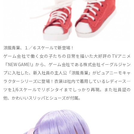
涼風青葉、１／６スケールで新登場！
ゲーム会社で働く女の子たちの日常を描いた大好評のTVアニメ
『NEW GAME!』から、ゲーム会社である株式会社イーグルジャン
プに入社した、新入社員の主人公「涼風青葉」がピュアニーモキャ
ラクターシリーズに登場！衣装は社内で着用しているレディース―
ツを1/6スケールでリボンタイまでしっかり再現。また社員証の
他、かわいいスリッパとシューズが付属。