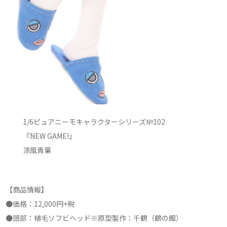
1/6ピュアニーモキャラクターシリーズ№102
『NEW GAME!』
涼風青葉
【商品情報】
●価格：12,000円+税
●頭部：植毛ソフビヘッド※原型製作：千鶴（鶴の館）