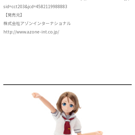
sid=cct203&jcd=4582119988883
【発売元】
株式会社アゾンインターナショナル
http://www.azone-int.co.jp/