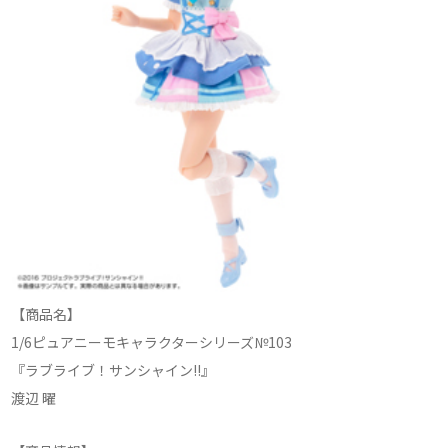
【商品名】
1/6ピュアニーモキャラクターシリーズ№103
『ラブライブ！サンシャイン!!』
渡辺 曜