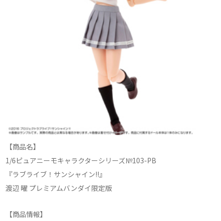
【商品名】
1/6ピュアニーモキャラクターシリーズ№103-PB
『ラブライブ！サンシャイン!!』
渡辺 曜 プレミアムバンダイ限定版
【商品情報】