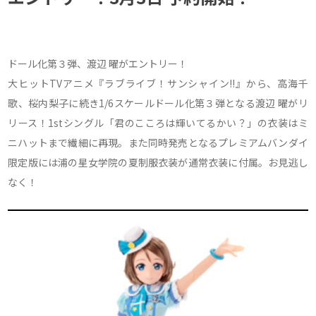
ドール化第３弾、渡辺 曜がエントリー！
大ヒットTVアニメ『ラブライブ！サンシャイン!!』から、高海千
歌、桜内梨子に続き1/6スケールドール化第３弾となる渡辺 曜がリ
リース！1stシングル「君のこころは輝いてるかい？」の衣装はミ
ニハットまで繊細に再現。また同時発売となるプレミアムバンダイ
限定版には浦の星女学院の夏制服衣装が通常衣装に付属。お見逃し
なく！