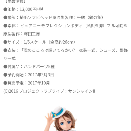
【商品情報】
●価格：13,000円+税
●頭部：植毛ソフビヘッド※原型製作：千鶴（鶴の館）
●素体：ピュアニーモフレクションボディ（M脚/S胸）フル可動※
原型製作：澤田工房
●サイズ：1/6スケール（全高約26cm）
●衣装：「君のこころは輝いてるかい?」衣装一式、シューズ、髪飾
り一式
●付属品：ハンドパーツ5種
●予約開始：2017年3月3日
●発売予定：2017年10月
(C)2016 プロジェクトラブライブ！サンシャイン!!