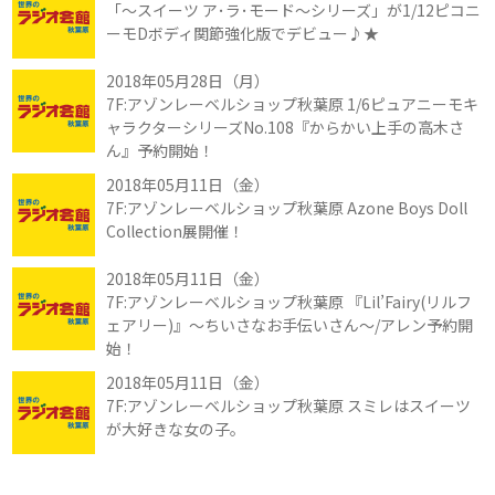
「～スイーツ ア･ラ･モード～シリーズ」が1/12ピコニ
ーモDボディ関節強化版でデビュー♪★
2018年05月28日（月）
7F:アゾンレーベルショップ秋葉原 1/6ピュアニーモキ
ャラクターシリーズNo.108『からかい上手の高木さ
ん』予約開始！
2018年05月11日（金）
7F:アゾンレーベルショップ秋葉原 Azone Boys Doll
Collection展開催！
2018年05月11日（金）
7F:アゾンレーベルショップ秋葉原 『Lil’Fairy(リルフ
ェアリー)』～ちいさなお手伝いさん～/アレン予約開
始！
2018年05月11日（金）
7F:アゾンレーベルショップ秋葉原 スミレはスイーツ
が大好きな女の子。