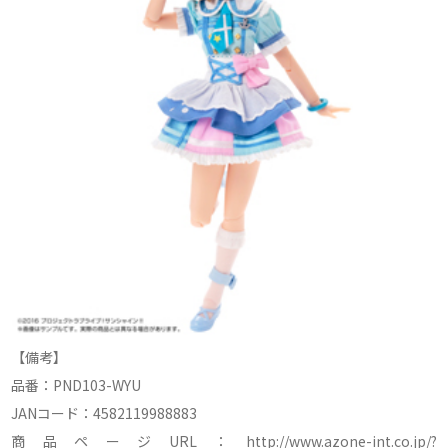
【備考】
品番：PND103-WYU
JANコード：4582119988883
商品ページURL：http://www.azone-int.co.jp/?