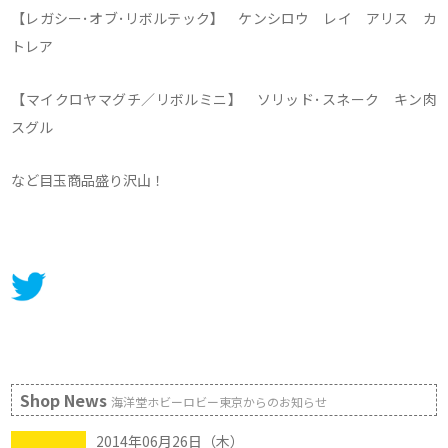
【レガシー･オブ･リボルテック】 ケンシロウ レイ アリス カ
トレア
【マイクロヤマグチ／リボルミニ】 ソリッド･スネーク キン肉
スグル
など目玉商品盛り沢山！
Shop News
海洋堂ホビーロビー東京からのお知らせ
2014年06月26日（木）