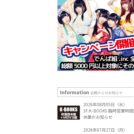
Information
会館からのお知らせ
2026年08月05日（水）
3F:K-BOOKS 臨時営業
休業のお知らせ
2026年07月27日（月）