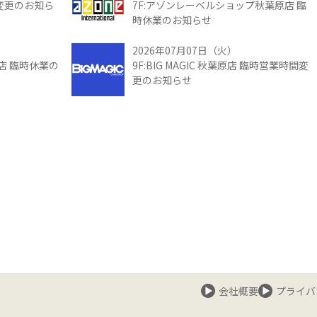
間変更のお知ら
7F:アゾンレーベルショップ秋葉原店 臨
時休業のお知らせ
2026年07月07日（火）
館店 臨時休業の
9F:BIG MAGIC 秋葉原店 臨時営業時間変
更のお知らせ
会社概要
プライバ