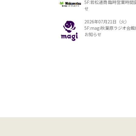
5F:若松通商 臨時営業時
せ
2026年07月21日（火）
5F:magi秋葉原ラジオ会
お知らせ