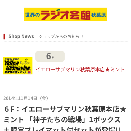
Shop News
ショップからのお知らせ
6
F
イエローサブマリン秋葉原本店★ミント
2014年11月14日（金）
６F：イエローサブマリン秋葉原本店★
ミント 「神子たちの戦場」1ボックス
＋限定プレイマット付セットが登場!!