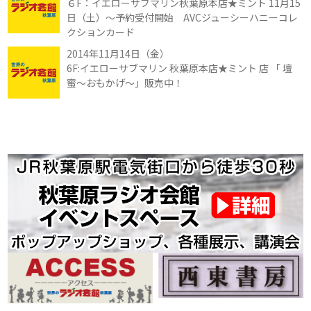
６F：イエローサブマリン秋葉原本店★ミント 11月15
日（土）〜予約受付開始 AVCジューシーハニーコレ
クションカード
2014年11月14日（金）
6F:イエローサブマリン 秋葉原本店★ミント 店 「 壇
蜜〜おもかげ〜」販売中！