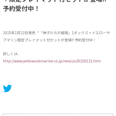
予約受付中！
2015年1月22日発売「「神子たちの戦場」1ボックス＋イエローサ
ブマリン限定プレイマット付セットが登場!! 予約受付中！
詳しくは、
http://www.yellowsubmarine.co.jp/new/zx20150122.htm