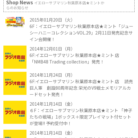
Shop News
イエローサブマリン秋葉原本店★ミントか
らのお知らせ
2015年01月20日（火）
6F：イエローサブマリン秋葉原本店★ミント「ジュー
シーハニーコレクションVOL.29」2月11日発売記念サ
イン会開催！
2014年12月01日（月）
6F:イエローサブマリン 秋葉原本店★ミント 店
「NMB48 Trading collection」発売！
2014年11月24日（月）
6F:イエローサブマリン 秋葉原本店★ミント 店 読売
巨人軍 創設80周年記念 栄光のV9戦士メモリアルカ
ードセット発売！
2014年11月14日（金）
６F：イエローサブマリン秋葉原本店★ミント 「神子
たちの戦場」1ボックス＋限定プレイマット付セット
が登場!! 予約受付中！
2014年11月14日（金）