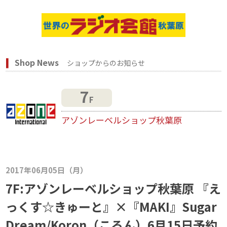
Shop News
ショップからのお知らせ
7
F
アゾンレーベルショップ秋葉原
2017年06月05日（月）
7F:アゾンレーベルショップ秋葉原 『え
っくす☆きゅーと』×『MAKI』Sugar
Dream/Koron（ころん）6月15日予約