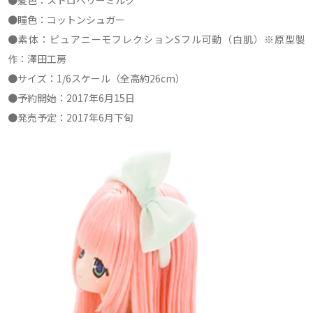
●髪色：ストロベリーミルク
●瞳色：コットンシュガー
●素体：ピュアニーモフレクションSフル可動（白肌）※原型製
作：澤田工房
●サイズ：1/6スケール（全高約26cm）
●予約開始：2017年6月15日
●発売予定：2017年6月下旬