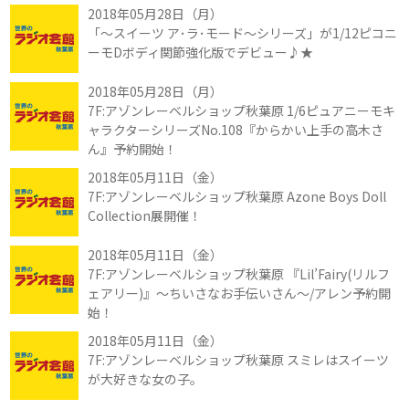
2018年05月28日（月）
「～スイーツ ア･ラ･モード～シリーズ」が1/12ピコニ
ーモDボディ関節強化版でデビュー♪★
2018年05月28日（月）
7F:アゾンレーベルショップ秋葉原 1/6ピュアニーモキ
ャラクターシリーズNo.108『からかい上手の高木さ
ん』予約開始！
2018年05月11日（金）
7F:アゾンレーベルショップ秋葉原 Azone Boys Doll
Collection展開催！
2018年05月11日（金）
7F:アゾンレーベルショップ秋葉原 『Lil’Fairy(リルフ
ェアリー)』～ちいさなお手伝いさん～/アレン予約開
始！
2018年05月11日（金）
7F:アゾンレーベルショップ秋葉原 スミレはスイーツ
が大好きな女の子。