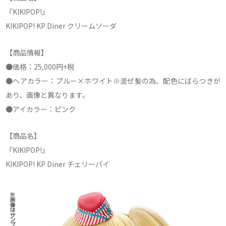
『KIKIPOP!』
KIKIPOP! KP Diner クリームソーダ
【商品情報】
●価格：25,000円+税
●ヘアカラー：ブルー×ホワイト※混ぜ髪の為、配色にばらつきが
あり、画像と異なります。
●アイカラー：ピンク
【商品名】
『KIKIPOP!』
KIKIPOP! KP Diner チェリーパイ