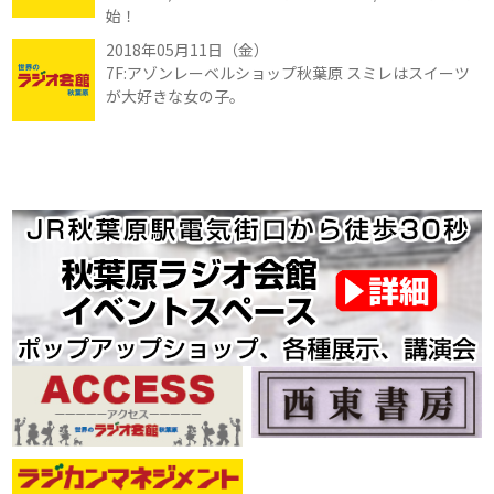
始！
2018年05月11日（金）
7F:アゾンレーベルショップ秋葉原 スミレはスイーツ
が大好きな女の子。