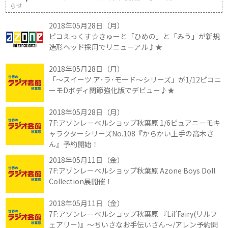
らせ
2018年05月28日（月）
ピコえっくす☆きゅーと「ひめの」と「みう」が新規
造形ヘッド採用でリニューアル♪★
2018年05月28日（月）
「～スイーツ ア･ラ･モード～シリーズ」が1/12ピコニ
ーモDボディ関節強化版でデビュー♪★
2018年05月28日（月）
7F:アゾンレーベルショップ秋葉原 1/6ピュアニーモキ
ャラクターシリーズNo.108『からかい上手の高木さ
ん』予約開始！
2018年05月11日（金）
7F:アゾンレーベルショップ秋葉原 Azone Boys Doll
Collection展開催！
2018年05月11日（金）
7F:アゾンレーベルショップ秋葉原 『Lil’Fairy(リルフ
ェアリー)』～ちいさなお手伝いさん～/アレン予約開