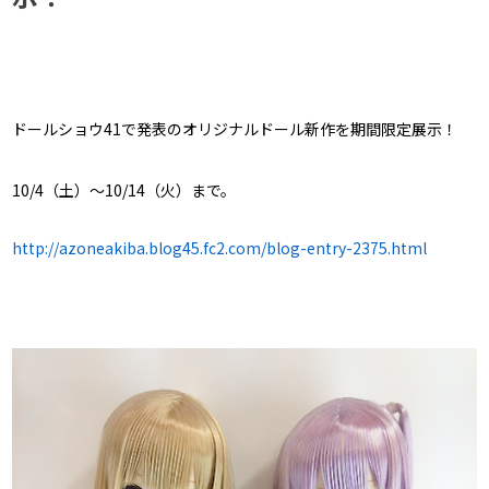
ドールショウ41で発表のオリジナルドール新作を期間限定展示！
10/4（土）〜10/14（火）まで。
http://azoneakiba.blog45.fc2.com/blog-entry-2375.html