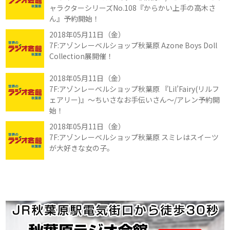
ャラクターシリーズNo.108『からかい上手の高木さ
ん』予約開始！
2018年05月11日（金）
7F:アゾンレーベルショップ秋葉原 Azone Boys Doll
Collection展開催！
2018年05月11日（金）
7F:アゾンレーベルショップ秋葉原 『Lil’Fairy(リルフ
ェアリー)』～ちいさなお手伝いさん～/アレン予約開
始！
2018年05月11日（金）
7F:アゾンレーベルショップ秋葉原 スミレはスイーツ
が大好きな女の子。