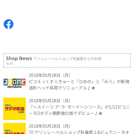
Shop News
アゾンレーベルショップ秋葉原からのお知
らせ
2018年05月28日（月）
ピコえっくす☆きゅーと「ひめの」と「みう」が新規
造形ヘッド採用でリニューアル♪★
2018年05月28日（月）
「～スイーツ ア･ラ･モード～シリーズ」が1/12ピコニ
ーモDボディ関節強化版でデビュー♪★
2018年05月28日（月）
7F:アゾンレーベルショップ秋葉原 1/6ピュアニーモキ