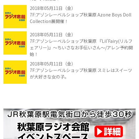
2018年05月11日（金）
7F:アゾンレーベルショップ秋葉原 Azone Boys Doll
Collection展開催！
2018年05月11日（金）
7F:アゾンレーベルショップ秋葉原 『Lil’Fairy(リルフ
ェアリー)』～ちいさなお手伝いさん～/アレン予約開
始！
2018年05月11日（金）
7F:アゾンレーベルショップ秋葉原 スミレはスイーツ
が大好きな女の子。