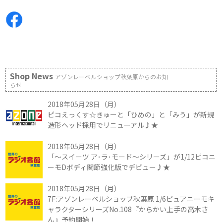
Shop News
アゾンレーベルショップ秋葉原からのお知
らせ
2018年05月28日（月）
ピコえっくす☆きゅーと「ひめの」と「みう」が新規
造形ヘッド採用でリニューアル♪★
2018年05月28日（月）
「～スイーツ ア･ラ･モード～シリーズ」が1/12ピコニ
ーモDボディ関節強化版でデビュー♪★
2018年05月28日（月）
7F:アゾンレーベルショップ秋葉原 1/6ピュアニーモキ
ャラクターシリーズNo.108『からかい上手の高木さ
ん』予約開始！