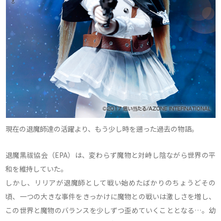
現在の退魔師達の活躍より、もう少し時を遡った過去の物語。
退魔黒祓協会（EPA）は、変わらず魔物と対峙し陰ながら世界の平
和を維持していた。
しかし、リリアが退魔師として戦い始めたばかりのちょうどその
頃、一つの大きな事件をきっかけに魔物との戦いは激しさを増し、
この世界と魔物のバランスを少しずつ歪めていくこととなる…。幼