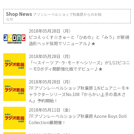
Shop News
アゾンレーベルショップ秋葉原からのお知
らせ
2018年05月28日（月）
ピコえっくす☆きゅーと「ひめの」と「みう」が新規
造形ヘッド採用でリニューアル♪★
2018年05月28日（月）
「～スイーツ ア･ラ･モード～シリーズ」が1/12ピコニ
ーモDボディ関節強化版でデビュー♪★
2018年05月28日（月）
7F:アゾンレーベルショップ秋葉原 1/6ピュアニーモキ
ャラクターシリーズNo.108『からかい上手の高木さ
ん』予約開始！
2018年05月11日（金）
7F:アゾンレーベルショップ秋葉原 Azone Boys Doll
Collection展開催！