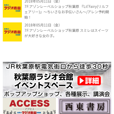
2018年05月11日（金）
7F:アゾンレーベルショップ秋葉原 『Lil’Fairy(リルフ
ェアリー)』～ちいさなお手伝いさん～/アレン予約開
始！
2018年05月11日（金）
7F:アゾンレーベルショップ秋葉原 スミレはスイーツ
が大好きな女の子。