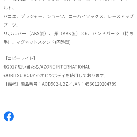
ルト、
パニエ、ブラジャー、ショーツ、ニーハイソックス、レースアップ
ブーツ、
リボルバー（ABS製）、弾（ABS製）×6、ハンドパーツ（持ち
手）、マグネットスタンド(円盤型)
【コピーライト】
©2017 思い当たる/AZONE INTERNATIONAL
©OBITSU BODY ※オビツボディを使用しております。
【備考】商品番号：AOD502-LBZ／JAN：4560120204789