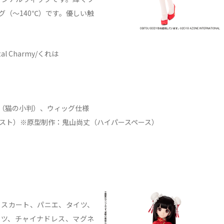
（～140℃）です。優しい触
tal Charmy/くれは
N（猫の小判）、ウィッグ仕様
Gバスト）※原型制作：鬼山尚丈（ハイパースペース）
、スカート、パニエ、タイツ、
ーツ、チャイナドレス、マグネ