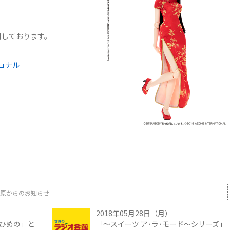
使用しております。
ョナル
原からのお知らせ
2018年05月28日（月）
ひめの」と
「～スイーツ ア･ラ･モード～シリーズ」