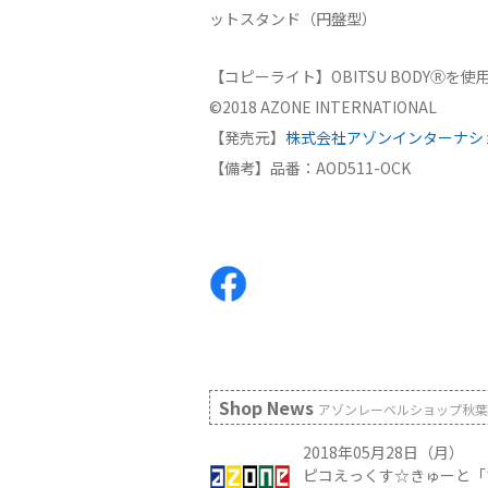
ットスタンド（円盤型）
【コピーライト】OBITSU BODYⓇを
©2018 AZONE INTERNATIONAL
【発売元】
株式会社アゾンインターナシ
【備考】品番：AOD511-OCK
Shop News
アゾンレーベルショップ秋葉
2018年05月28日（月）
ピコえっくす☆きゅーと「