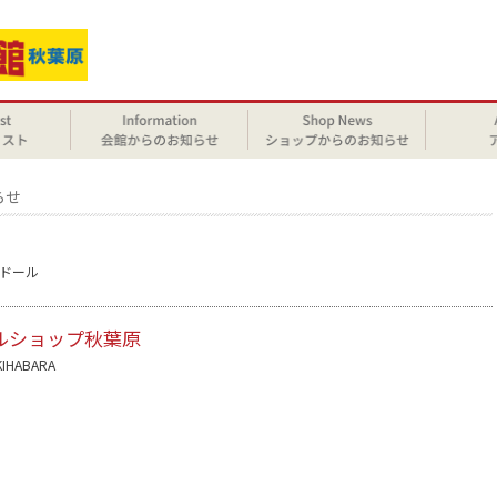
らせ
ドール
ルショップ秋葉原
KIHABARA