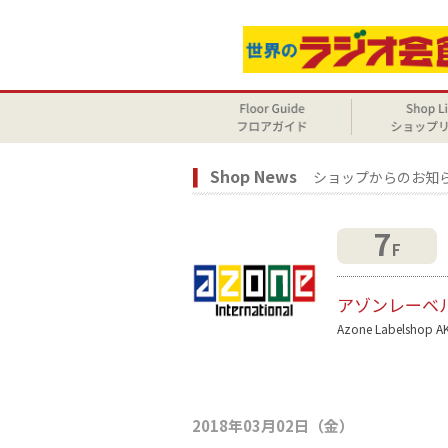
Shop News
ショップからのお知
7
F
アゾンレーベ
Azone Labelshop A
2018年03月02日（金）