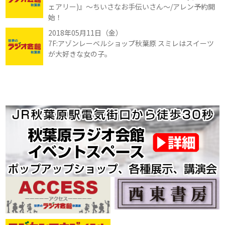
ェアリー)』～ちいさなお手伝いさん～/アレン予約開
始！
2018年05月11日（金）
7F:アゾンレーベルショップ秋葉原 スミレはスイーツ
が大好きな女の子。