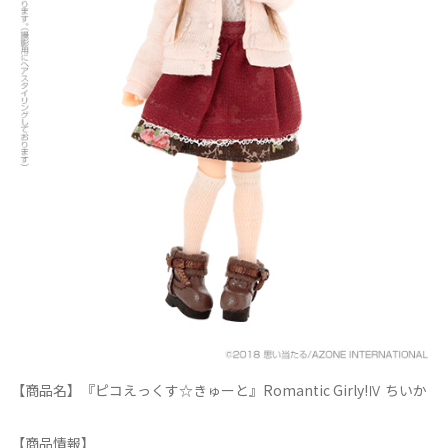
【商品名】『ピコえっくす☆きゅーと』Romantic Girly!Ⅳ ちいか
【商品情報】