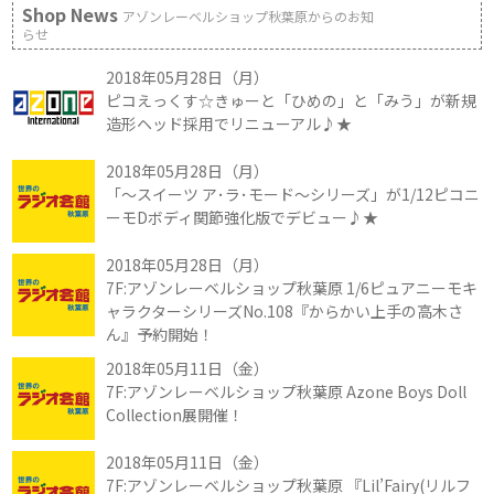
Shop News
アゾンレーベルショップ秋葉原からのお知
らせ
2018年05月28日（月）
ピコえっくす☆きゅーと「ひめの」と「みう」が新規
造形ヘッド採用でリニューアル♪★
2018年05月28日（月）
「～スイーツ ア･ラ･モード～シリーズ」が1/12ピコニ
ーモDボディ関節強化版でデビュー♪★
2018年05月28日（月）
7F:アゾンレーベルショップ秋葉原 1/6ピュアニーモキ
ャラクターシリーズNo.108『からかい上手の高木さ
ん』予約開始！
2018年05月11日（金）
7F:アゾンレーベルショップ秋葉原 Azone Boys Doll
Collection展開催！
2018年05月11日（金）
7F:アゾンレーベルショップ秋葉原 『Lil’Fairy(リルフ