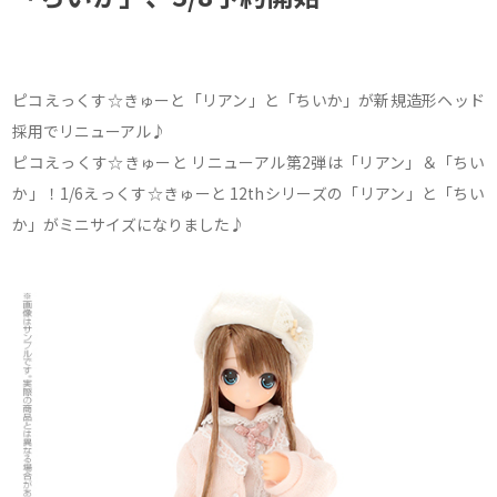
ピコえっくす☆きゅーと「リアン」と「ちいか」が新規造形ヘッド
採用でリニューアル♪
ピコえっくす☆きゅーと リニューアル第2弾は「リアン」＆「ちい
か」！1/6えっくす☆きゅーと 12thシリーズの「リアン」と「ちい
か」がミニサイズになりました♪