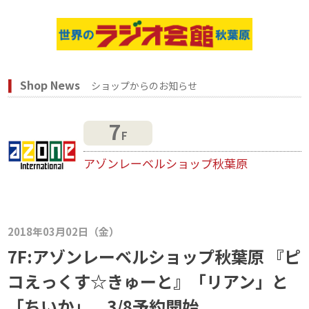
Shop News
ショップからのお知らせ
7
F
アゾンレーベルショップ秋葉原
2018年03月02日（金）
7F:アゾンレーベルショップ秋葉原 『ピ
コえっくす☆きゅーと』「リアン」と
「ちいか」、3/8予約開始