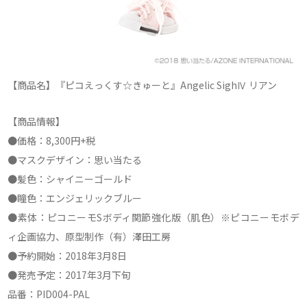
【商品名】『ピコえっくす☆きゅーと』Angelic SighⅣ リアン
【商品情報】
●価格：8,300円+税
●マスクデザイン：思い当たる
●髪色：シャイニーゴールド
●瞳色：エンジェリックブルー
●素体：ピコニーモSボディ関節強化版（肌色）※ピコニーモボデ
ィ企画協力、原型制作（有）澤田工房
●予約開始：2018年3月8日
●発売予定：2017年3月下旬
品番：PID004-PAL