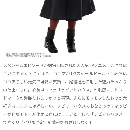
スペシャルエピソードが劇場上映された大人気TVアニメ『ご注文は
うさぎですか？？』より、ココアが1/3スケールドール化！表情は
ココアらしい元気で可愛い笑顔に、尾櫃瞳を使用した魅力たっぷり
の仕上がりに。衣装はカフェ「ラビットハウス」の制服に、トレー
ドマークの髪飾りもしっかりと再現。さらにモフモフしたものが大
好きなココアには堪らない、ラビットハウスでおなじみのティッピ
ーが付属！ドール化第２弾にはココアと同じく「ラビットハウス」
で働くリゼが登場予定。新情報をお見逃しなく!!