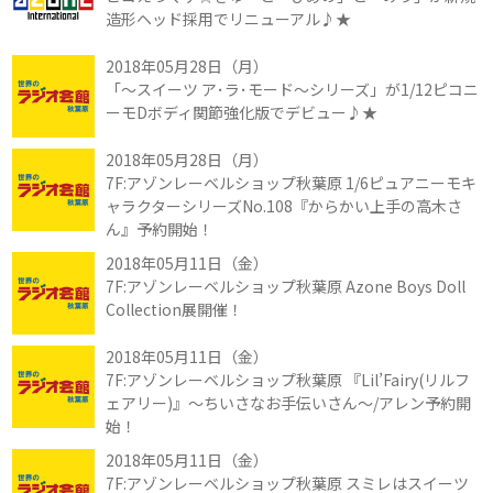
造形ヘッド採用でリニューアル♪★
2018年05月28日（月）
「～スイーツ ア･ラ･モード～シリーズ」が1/12ピコニ
ーモDボディ関節強化版でデビュー♪★
2018年05月28日（月）
7F:アゾンレーベルショップ秋葉原 1/6ピュアニーモキ
ャラクターシリーズNo.108『からかい上手の高木さ
ん』予約開始！
2018年05月11日（金）
7F:アゾンレーベルショップ秋葉原 Azone Boys Doll
Collection展開催！
2018年05月11日（金）
7F:アゾンレーベルショップ秋葉原 『Lil’Fairy(リルフ
ェアリー)』～ちいさなお手伝いさん～/アレン予約開
始！
2018年05月11日（金）
7F:アゾンレーベルショップ秋葉原 スミレはスイーツ