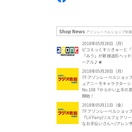
Shop News
アゾンレーベルショップ秋葉
2018年05月28日（月）
ピコえっくす☆きゅーと「
「みう」が新規造形ヘッド
ーアル♪★
2018年05月28日（月）
7F:アゾンレーベルショップ
ュアニーモキャラクターシ
No.108『からかい上手
開始！
2018年05月11日（金）
7F:アゾンレーベルショッ
『Lil’Fairy(リルフェア
なお手伝いさん～/アレン