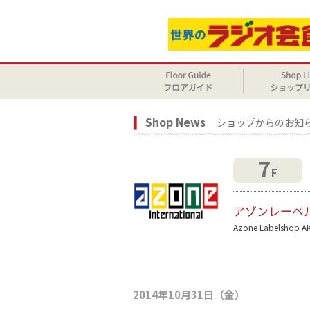
Shop News
ショップからのお知
7
F
アゾンレーベ
Azone Labelshop A
2014年10月31日（金）