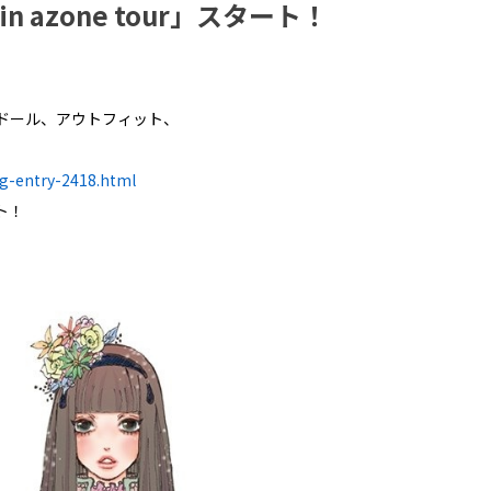
』 in azone tour」スタート！
ドール、アウトフィット、
og-entry-2418.html
ト！