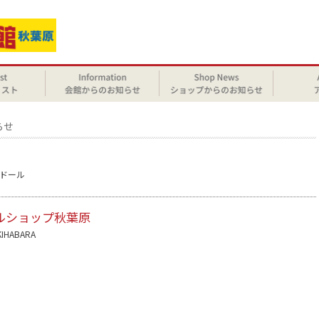
らせ
ドール
ルショップ秋葉原
KIHABARA