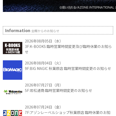
Information
会館からのお知らせ
2026年08月05日（水）
3F:K-BOOKS 臨時営業時間変更及び臨時休業のお知ら
せ
2026年08月04日（火）
9F:BIG MAGIC 秋葉原店 臨時営業時間変更のお知らせ
2026年07月27日（月）
5F:若松通商 臨時営業時間変更のお知らせ
2026年07月24日（金）
7F:アゾンレーベルショップ秋葉原店 臨時休業のお知